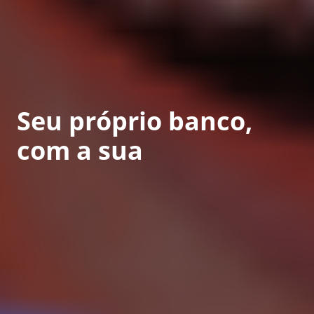
Seu próprio banco,
com
a sua
marca